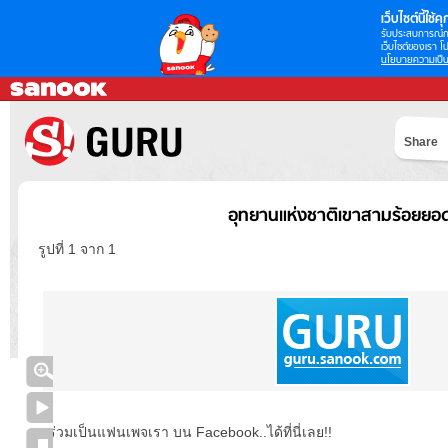
เว็บไซต์นี้ใช้คุก
รับประสบการณ์กา
เว็บไซต์ของเรา โป
นโยบายความเป็น
Share
อุทยานแห่งชาติเขาสามร้อยยอ
รูปที่ 1 จาก 1
ร่วมเป็นแฟนเพจเรา บน Facebook..ได้ที่นี่เลย!!