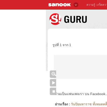
ความรู้
เกร็ดควา
รูปที่ 1 จาก 1
ร่วมเป็นแฟนเพจเรา บน Facebook..ได้
อ่านเรื่อง :
วันปิยมหาราช ทั้งหมดคลิ