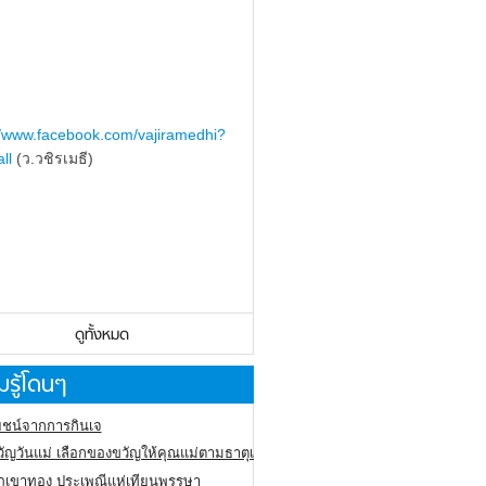
//www.facebook.com/vajiramedhi?
ll
(ว.วชิรเมธี)
ดูทั้งหมด
รู้โดนๆ
ชน์จากการกินเจ
ัญวันแม่ เลือกของขวัญให้คุณแม่ตามธาตุเกิด
ภูเขาทอง
ประเพณีแห่เทียนพรรษา