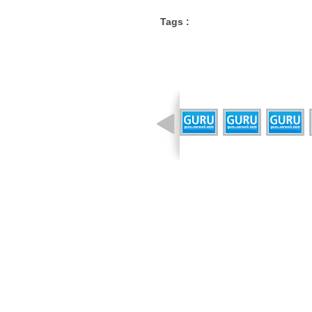
Tags :