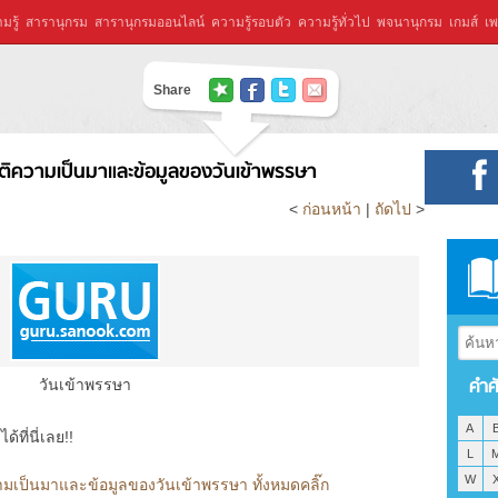
มรู้
สารานุกรม
สารานุกรมออนไลน์
ความรู้รอบตัว
ความรู้ทั่วไป
พจนานุกรม
เกมส์
เพ
Share
ัติความเป็นมาและข้อมูลของวันเข้าพรรษา
<
ก่อนหน้า
|
ถัดไป
>
คำศ
วันเข้าพรรษา
A
ที่นี่เลย!!
L
W
ามเป็นมาและข้อมูลของวันเข้าพรรษา ทั้งหมดคลิ๊ก