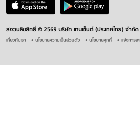
สงวนลิขสิทธิ์ ©
2569 บริษัท เทนเซ็นต์ (ประเทศไทย) จำกัด
เกี่ยวกับเรา
นโยบายความเป็นส่วนตัว
นโยบายคุกกี้
แจ้งการละ