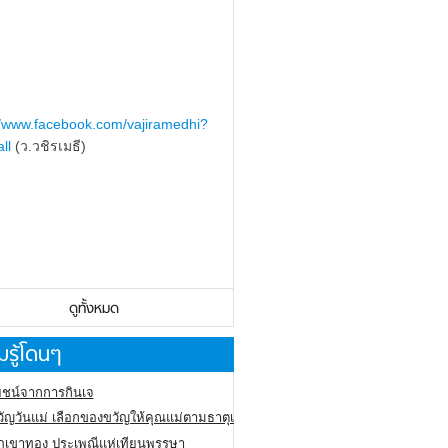
//www.facebook.com/vajiramedhi?
ll
(ว.วชิรเมธี)
ดูทั้งหมด
รู้โดนๆ
ชน์จากการกินเจ
ัญวันแม่ เลือกของขวัญให้คุณแม่ตามธาตุเกิด
ภูเขาทอง
ประเพณีแห่เทียนพรรษา