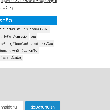
ูบบุหรี่โลก 2565 ประวัติ คำขวัญวันงดสูบบุหรี่โลก
ความวันครู
อดฮิต
ก วันวาเลนไทน์
ประกาศผล O-Net
ยว รังสิต
Admission
เกม
ารศึก
ดูทีวีออนไลน์
เกมส์
เพลงใหม่
วันแม่แห่งชาติ
วันสารทจีน
กินเจ
เช็คพัสดุ
าการใช้งาน
ร่วมงานกับเรา