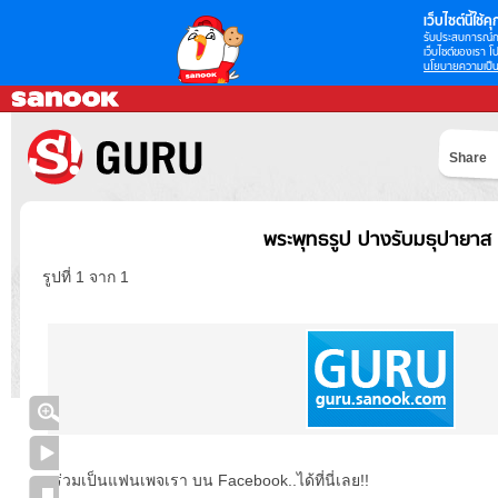
เว็บไซต์นี้ใช้คุก
รับประสบการณ์กา
เว็บไซต์ของเรา โป
นโยบายความเป็น
Share
พระพุทธรูป ปางรับมธุปายาส
รูปที่ 1 จาก 1
ร่วมเป็นแฟนเพจเรา บน Facebook..ได้ที่นี่เลย!!