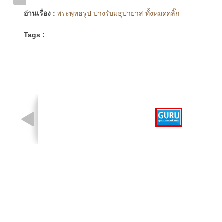
อ่านเรื่อง :
พระพุทธรูป ปางรับมธุปายาส ทั้งหมดคลิ๊ก
Tags :
รูปที่ 1 จาก 1