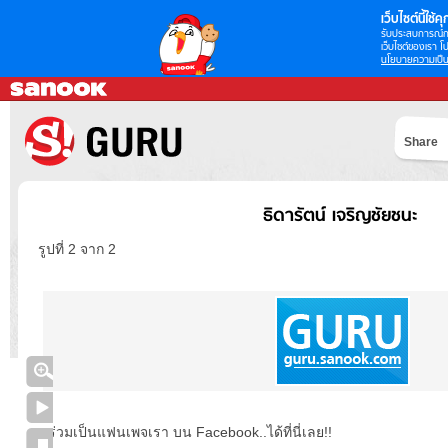
เว็บไซต์นี้ใช้คุก
รับประสบการณ์กา
เว็บไซต์ของเรา โป
นโยบายความเป็น
Share
ธิดารัตน์ เจริญชัยชนะ
รูปที่ 2 จาก 2
ร่วมเป็นแฟนเพจเรา บน Facebook..ได้ที่นี่เลย!!