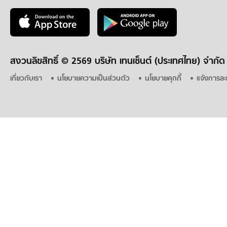
สงวนลิขสิทธิ์ ©
2569 บริษัท เทนเซ็นต์ (ประเทศไทย) จำกัด
เกี่ยวกับเรา
นโยบายความเป็นส่วนตัว
นโยบายคุกกี้
แจ้งการละ