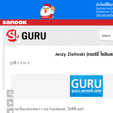
เว็บไซต์นี้ใช้คุก
รับประสบการณ์กา
เว็บไซต์ของเรา โป
นโยบายความเป็น
Share
Jerzy Zielinski (เจอร์ซี่ ไซลินสกี
รูปที่ 1 จาก 1
ร่วมเป็นแฟนเพจเรา บน Facebook..ได้ที่นี่เลย!!