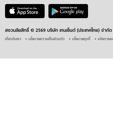
สงวนลิขสิทธิ์ ©
2569 บริษัท เทนเซ็นต์ (ประเทศไทย) จำกัด
เกี่ยวกับเรา
นโยบายความเป็นส่วนตัว
นโยบายคุกกี้
แจ้งการละ