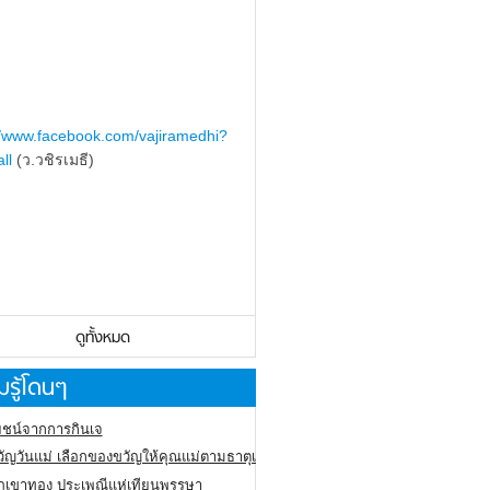
//www.facebook.com/vajiramedhi?
ll
(ว.วชิรเมธี)
ดูทั้งหมด
รู้โดนๆ
ชน์จากการกินเจ
ัญวันแม่ เลือกของขวัญให้คุณแม่ตามธาตุเกิด
ภูเขาทอง
ประเพณีแห่เทียนพรรษา