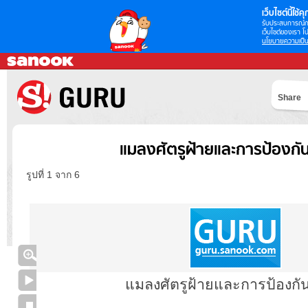
เว็บไซต์นี้ใช้คุก
รับประสบการณ์กา
เว็บไซต์ของเรา โป
นโยบายความเป็น
Share
แมลงศัตรูฝ้ายและการป้องกั
รูปที่ 1 จาก 6
แมลงศัตรูฝ้ายและการป้องกั