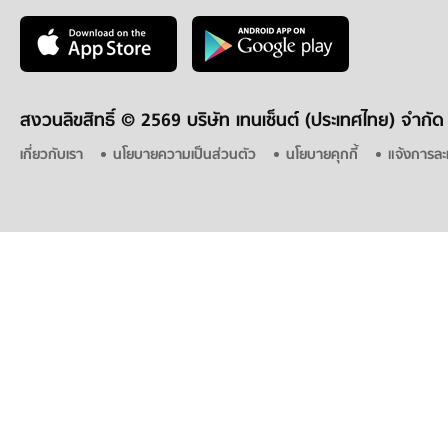
สงวนลิขสิทธิ์ ©
2569 บริษัท เทนเซ็นต์ (ประเทศไทย) จำกัด
เกี่ยวกับเรา
นโยบายความเป็นส่วนตัว
นโยบายคุกกี้
แจ้งการละ