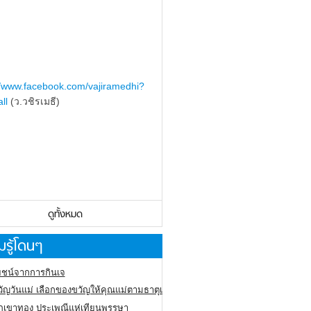
//www.facebook.com/vajiramedhi?
ll
(ว.วชิรเมธี)
ดูทั้งหมด
รู้โดนๆ
ชน์จากการกินเจ
ัญวันแม่ เลือกของขวัญให้คุณแม่ตามธาตุเกิด
ภูเขาทอง
ประเพณีแห่เทียนพรรษา