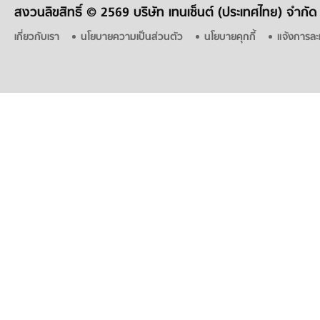
สงวนลิขสิทธิ์ ©
2569 บริษัท เทนเซ็นต์ (ประเทศไทย) จำกัด
เกี่ยวกับเรา
นโยบายความเป็นส่วนตัว
นโยบายคุกกี้
แจ้งการละ