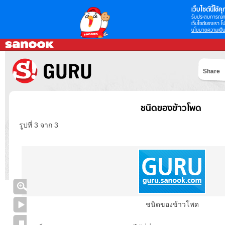
เว็บไซต์นี้ใช้คุก
รับประสบการณ์กา
เว็บไซต์ของเรา โป
นโยบายความเป็น
Share
ชนิดของข้าวโพด
รูปที่ 3 จาก 3
ชนิดของข้าวโพด