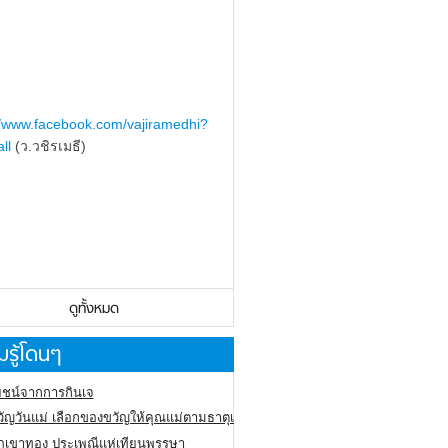
//www.facebook.com/vajiramedhi?
ll
(ว.วชิรเมธี)
ดูทั้งหมด
รู้โดนๆ
ชน์จากการกินเจ
ัญวันแม่ เลือกของขวัญให้คุณแม่ตามธาตุเกิด
ภูเขาทอง
ประเพณีแห่เทียนพรรษา