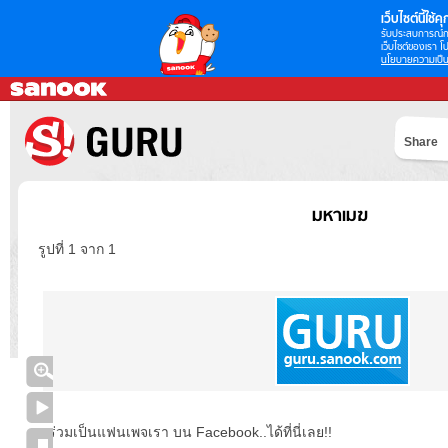
เว็บไซต์นี้ใช้คุก
รับประสบการณ์กา
เว็บไซต์ของเรา โป
นโยบายความเป็น
Share
มหาเมฆ
รูปที่ 1 จาก 1
ร่วมเป็นแฟนเพจเรา บน Facebook..ได้ที่นี่เลย!!