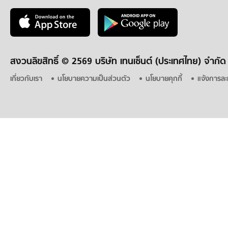
สงวนลิขสิทธิ์ ©
2569 บริษัท เทนเซ็นต์ (ประเทศไทย) จำกัด
เกี่ยวกับเรา
นโยบายความเป็นส่วนตัว
นโยบายคุกกี้
แจ้งการละ