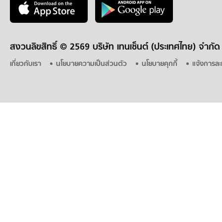
สงวนลิขสิทธิ์ ©
2569 บริษัท เทนเซ็นต์ (ประเทศไทย) จำกัด
เกี่ยวกับเรา
นโยบายความเป็นส่วนตัว
นโยบายคุกกี้
แจ้งการละ