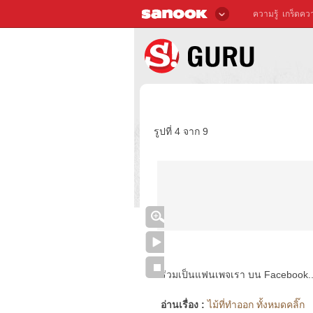
ความรู้
เกร็ดควา
รูปที่ 4 จาก 9
ร่วมเป็นแฟนเพจเรา บน Facebook..ได้
อ่านเรื่อง :
ไม้ที่ทำออก ทั้งหมดคลิ๊ก