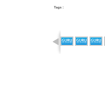
Tags :