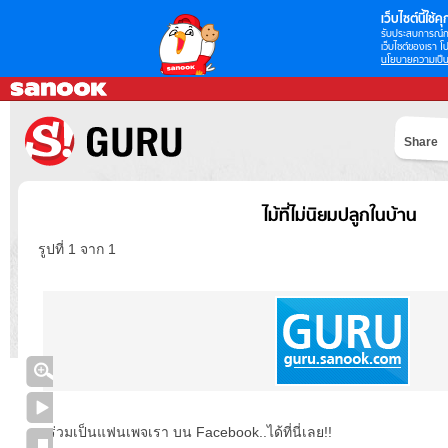
เว็บไซต์นี้ใช้คุก
รับประสบการณ์กา
เว็บไซต์ของเรา โป
นโยบายความเป็น
Share
ไม้ที่ไม่นิยมปลูกในบ้าน
รูปที่ 1 จาก 1
ร่วมเป็นแฟนเพจเรา บน Facebook..ได้ที่นี่เลย!!