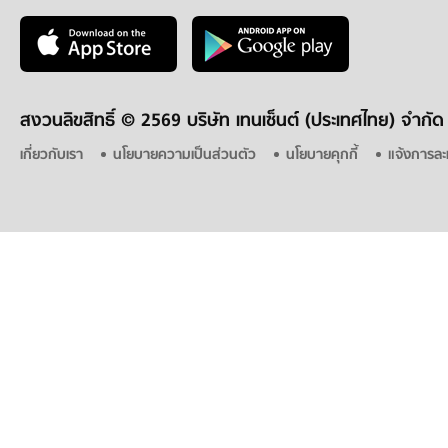
สงวนลิขสิทธิ์ ©
2569 บริษัท เทนเซ็นต์ (ประเทศไทย) จำกัด
เกี่ยวกับเรา
นโยบายความเป็นส่วนตัว
นโยบายคุกกี้
แจ้งการละ