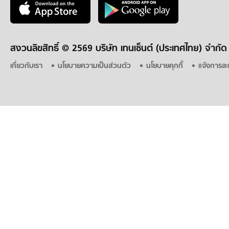
สงวนลิขสิทธิ์ ©
2569 บริษัท เทนเซ็นต์ (ประเทศไทย) จำกัด
เกี่ยวกับเรา
นโยบายความเป็นส่วนตัว
นโยบายคุกกี้
แจ้งการละ