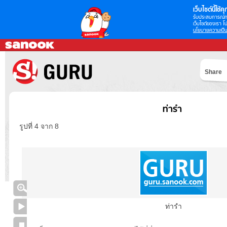
เว็บไซต์นี้ใช้คุก
รับประสบการณ์กา
เว็บไซต์ของเรา โป
นโยบายความเป็น
Share
ท่ารำ
รูปที่ 4 จาก 8
ท่ารำ