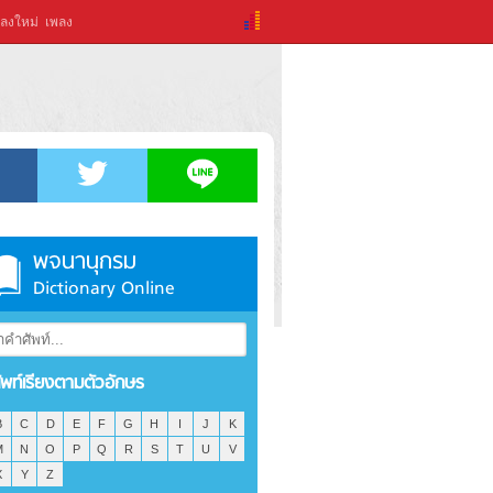
ลงใหม่
เพลง
พจนานุกรม
Dictionary Online
ัพท์เรียงตามตัวอักษร
B
C
D
E
F
G
H
I
J
K
M
N
O
P
Q
R
S
T
U
V
X
Y
Z