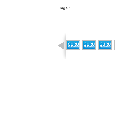
Tags :