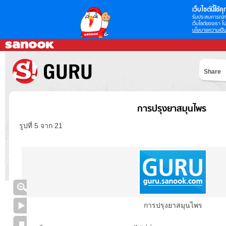
เว็บไซต์นี้ใช้คุก
รับประสบการณ์กา
เว็บไซต์ของเรา โป
นโยบายความเป็น
Share
การปรุงยาสมุนไพร
รูปที่ 5 จาก 21
การปรุงยาสมุนไพร