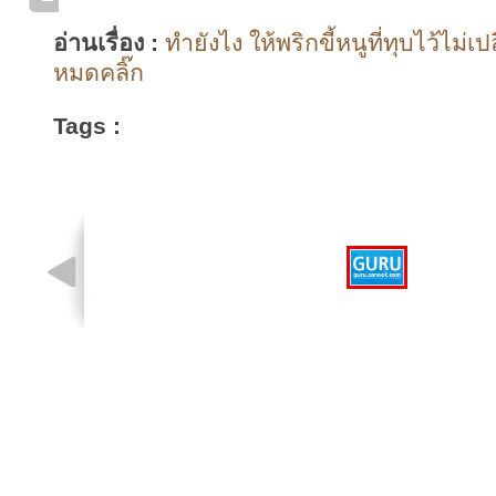
อ่านเรื่อง :
ทำยังไง ให้พริกขี้หนูที่ทุบไว้ไม่เป
หมดคลิ๊ก
Tags :
รูปที่ 1 จาก 1