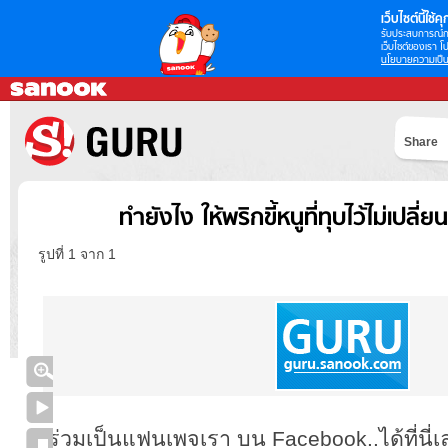
เว็บไซต์นี้ใช้คุก
รับประสบการณ์กา
เว็บไซต์ของเรา โป
นโยบายความเป็น
Share
ทำยังไง ให้พริกขี้หนูที่ทุบไว้ไม่เปลี่
รูปที่ 1 จาก 1
ร่วมเป็นแฟนเพจเรา บน Facebook..ได้ที่นี่เ