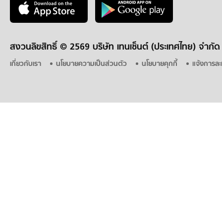
สงวนลิขสิทธิ์ ©
2569 บริษัท เทนเซ็นต์ (ประเทศไทย) จำกัด
เกี่ยวกับเรา
นโยบายความเป็นส่วนตัว
นโยบายคุกกี้
แจ้งการละ