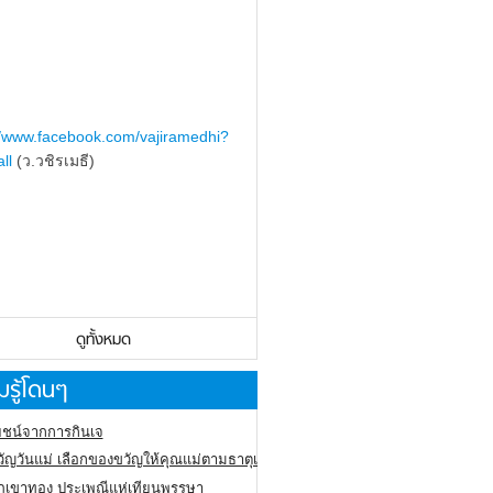
//www.facebook.com/vajiramedhi?
ll
(ว.วชิรเมธี)
ดูทั้งหมด
รู้โดนๆ
ชน์จากการกินเจ
ัญวันแม่ เลือกของขวัญให้คุณแม่ตามธาตุเกิด
ภูเขาทอง
ประเพณีแห่เทียนพรรษา