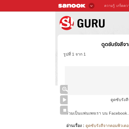
ความรู้
เกร็ดควา
ดูดซับรังสี
รูปที่ 1 จาก 1
ดูดซับรัง
ร่วมเป็นแฟนเพจเรา บน Facebook..ได้
อ่านเรื่อง :
ดูดซับรังสีจากคอมพิวเตอ