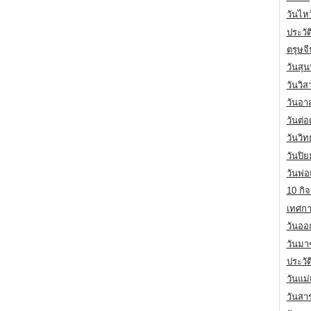
วันไห
ประวัต
ตรุษจ
วันสุน
วันวิ
วันอา
วันต่
วันวิ
วันปิ
วันพ่
10 กิจ
เทศกา
วันออก
วันมา
ประวั
วันแม
วันสา