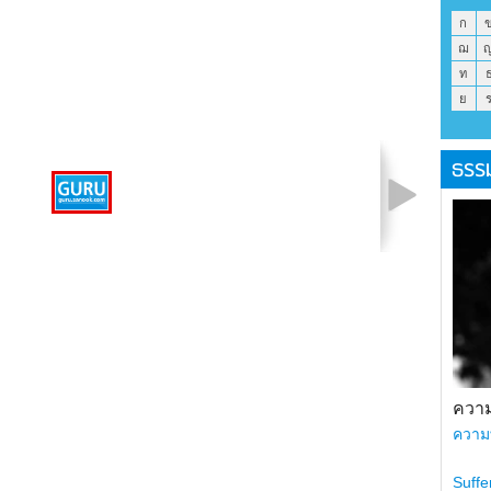
ก
ฌ
ท
ย
ธรร
รูปที่ 1 จาก 1
ความ
ความ
Suffe