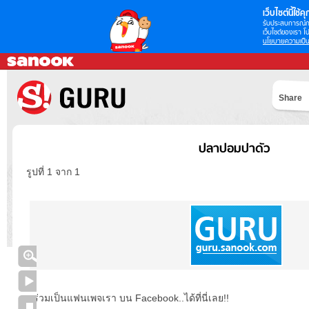
เว็บไซต์นี้ใช้คุก
รับประสบการณ์กา
เว็บไซต์ของเรา โป
นโยบายความเป็น
Share
ปลาปอมปาดัว
รูปที่ 1 จาก 1
ร่วมเป็นแฟนเพจเรา บน Facebook..ได้ที่นี่เลย!!