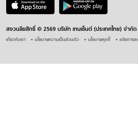
สงวนลิขสิทธิ์ ©
2569 บริษัท เทนเซ็นต์ (ประเทศไทย) จำกัด
เกี่ยวกับเรา
นโยบายความเป็นส่วนตัว
นโยบายคุกกี้
แจ้งการละ