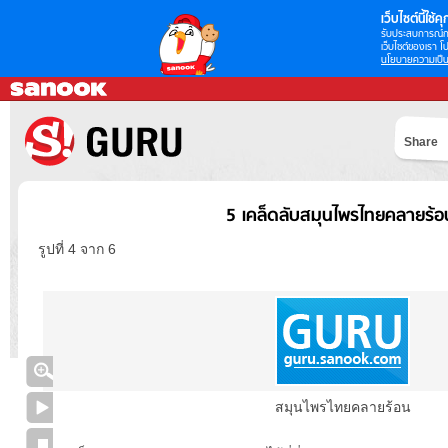
เว็บไซต์นี้ใช้คุก
รับประสบการณ์กา
เว็บไซต์ของเรา โป
นโยบายความเป็น
Share
5 เคล็ดลับสมุนไพรไทยคลายร้อ
รูปที่ 4 จาก 6
สมุนไพรไทยคลายร้อน