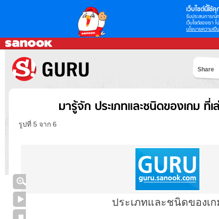
เว็บไซต์นี้ใช้คุก
รับประสบการณ์กา
เว็บไซต์ของเรา โป
นโยบายความเป็น
Share
มารู้จัก ประเภทและชนิดของเกม ที่เล่
รูปที่ 5 จาก 6
ประเภทและชนิดของเก