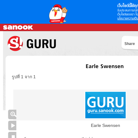
เว็บไซต์นี้ใช้คุก
รับประสบการณ์กา
เว็บไซต์ของเรา โป
นโยบายความเป็น
Share
Earle Swensen
รูปที่ 1 จาก 1
Earle Swensen