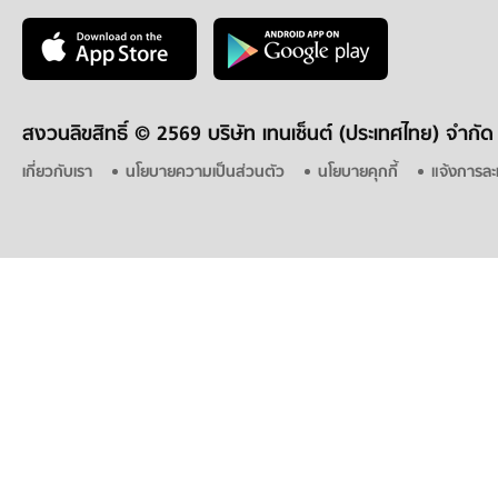
สงวนลิขสิทธิ์ ©
2569 บริษัท เทนเซ็นต์ (ประเทศไทย) จำกัด
เกี่ยวกับเรา
นโยบายความเป็นส่วนตัว
นโยบายคุกกี้
แจ้งการละ