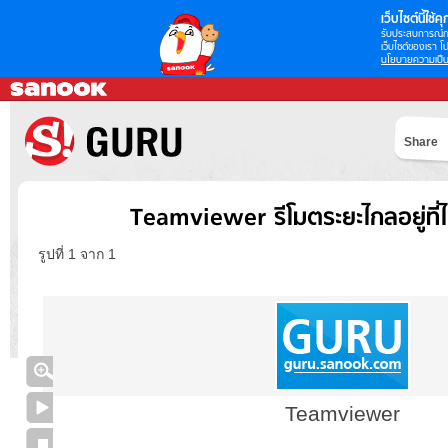
เว็บไซต์นี้ใช้คุก
รับประสบการณ์กา
เว็บไซต์ของเรา โป
นโยบายความเป็น
Share
Teamviewer รีโมตระยะไกลอยู่ที่ไ
รูปที่ 1 จาก 1
Teamviewer