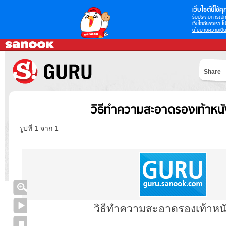
เว็บไซต์นี้ใช้คุก
รับประสบการณ์กา
เว็บไซต์ของเรา โป
นโยบายความเป็น
Share
วิธีทำความสะอาดรองเท้าหนั
รูปที่ 1 จาก 1
วิธีทำความสะอาดรองเท้าหนั