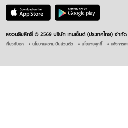
สงวนลิขสิทธิ์ ©
2569 บริษัท เทนเซ็นต์ (ประเทศไทย) จำกัด
เกี่ยวกับเรา
นโยบายความเป็นส่วนตัว
นโยบายคุกกี้
แจ้งการละ