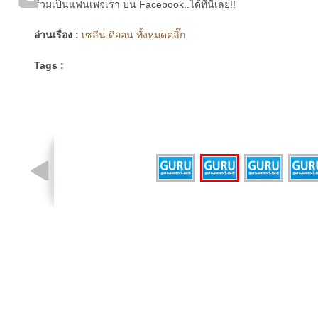
ร่วมเป็นแฟนเพจเรา บน Facebook..ได้ที่นี่เลย!!
อ่านเรื่อง :
เซลีน ดิออน ทั้งหมดคลิ๊ก
Tags :
รูปที่ 3 จาก 4