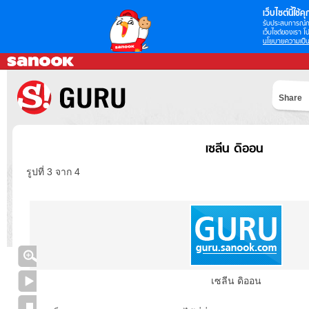
เว็บไซต์นี้ใช้คุก
รับประสบการณ์กา
เว็บไซต์ของเรา โป
นโยบายความเป็น
Share
เซลีน ดิออน
รูปที่ 3 จาก 4
เซลีน ดิออน