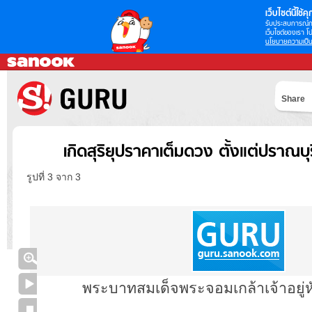
เว็บไซต์นี้ใช้คุก
รับประสบการณ์กา
เว็บไซต์ของเรา โป
นโยบายความเป็น
Share
เกิดสุริยุปราคาเต็มดวง ตั้งแต่ปราณบ
รูปที่ 3 จาก 3
พระบาทสมเด็จพระจอมเกล้าเจ้าอยู่หั