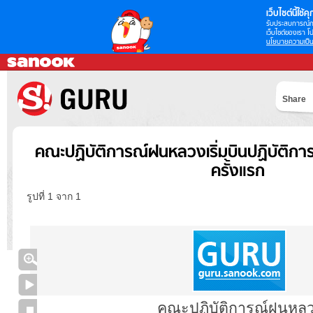
เว็บไซต์นี้ใช้คุก
รับประสบการณ์กา
เว็บไซต์ของเรา โป
นโยบายความเป็น
Share
คณะปฏิบัติการณ์ฝนหลวงเริ่มบินปฏิบัติก
ครั้งแรก
รูปที่ 1 จาก 1
คณะปฏิบัติการณ์ฝนหล