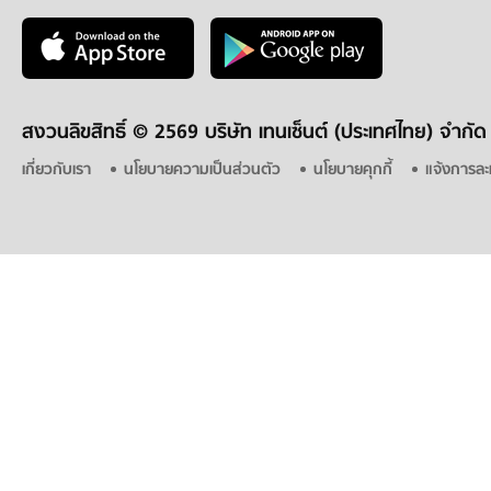
สงวนลิขสิทธิ์ ©
2569 บริษัท เทนเซ็นต์ (ประเทศไทย) จำกัด
เกี่ยวกับเรา
นโยบายความเป็นส่วนตัว
นโยบายคุกกี้
แจ้งการละ