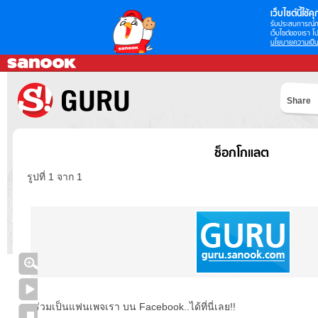
เว็บไซต์นี้ใช้คุก
รับประสบการณ์กา
เว็บไซต์ของเรา โป
นโยบายความเป็น
Share
ช็อกโกแลต
รูปที่ 1 จาก 1
ร่วมเป็นแฟนเพจเรา บน Facebook..ได้ที่นี่เลย!!