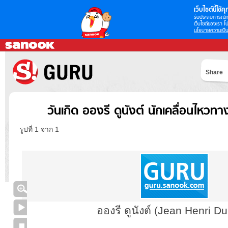
เว็บไซต์นี้ใช้คุก
รับประสบการณ์กา
เว็บไซต์ของเรา โป
นโยบายความเป็น
Share
วันเกิด อองรี ดูนังต์ นักเคลื่อนไหว
รูปที่ 1 จาก 1
อองรี ดูนังต์ (Jean Henri D