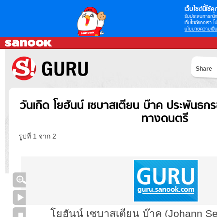
เว็บไซต์นี้ใช้คุก
รับประสบการณ์กา
เว็บไซต์ของเรา โป
นโยบายความเป็น
Share
วันเกิด โยฮันน์ เซบาสเตียน บ๊าค ประพันธก
ทางดนตรี
รูปที่ 1 จาก 2
โยฮันน์ เซบาสเตียน บ๊าค (Johann S