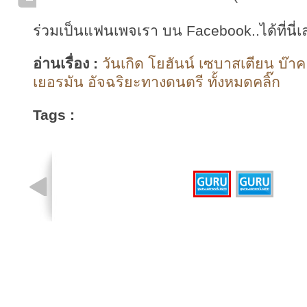
ร่วมเป็นแฟนเพจเรา บน Facebook..ได้ที่นี่เ
อ่านเรื่อง :
วันเกิด โยฮันน์ เซบาสเตียน บ๊
เยอรมัน อัจฉริยะทางดนตรี ทั้งหมดคลิ๊ก
Tags :
รูปที่ 1 จาก 2