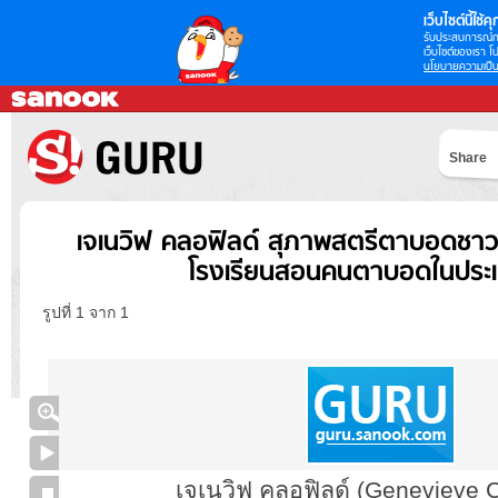
เว็บไซต์นี้ใช้คุก
รับประสบการณ์กา
เว็บไซต์ของเรา โป
นโยบายความเป็น
Share
เจเนวิฟ คลอฟิลด์ สุภาพสตรีตาบอดชาวอเม
โรงเรียนสอนคนตาบอดในประ
รูปที่ 1 จาก 1
เจเนวิฟ คลอฟิลด์ (Genevieve C