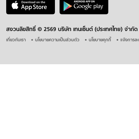
สงวนลิขสิทธิ์ ©
2569 บริษัท เทนเซ็นต์ (ประเทศไทย) จำกัด
เกี่ยวกับเรา
นโยบายความเป็นส่วนตัว
นโยบายคุกกี้
แจ้งการละ