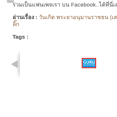
ร่วมเป็นแฟนเพจเรา บน Facebook..ได้ที่นี่เ
อ่านเรื่อง :
วันเกิด พระยาอนุมานราชธน (เส
ลิ๊ก
Tags :
รูปที่ 1 จาก 1