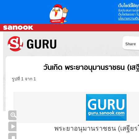
เว็บไซต์นี้ใช้คุก
รับประสบการณ์กา
เว็บไซต์ของเรา โป
นโยบายความเป็น
Share
วันเกิด พระยาอนุมานราชธน (เสฐ
รูปที่ 1 จาก 1
พระยาอนุมานราชธน (เสฐียร