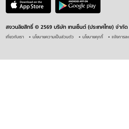
สงวนลิขสิทธิ์ ©
2569 บริษัท เทนเซ็นต์ (ประเทศไทย) จำกัด
เกี่ยวกับเรา
นโยบายความเป็นส่วนตัว
นโยบายคุกกี้
แจ้งการละ