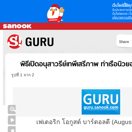
เว็บไซต์นี้ใช้คุก
รับประสบการณ์กา
เว็บไซต์ของเรา โป
นโยบายความเป็น
Share
พิธีเปิดอนุสาวรีย์เทพีเสรีภาพ ท่าเรือนิว
รูปที่ 1 จาก 2
เฟเดอริก โอกูสต์ บาร์ตอลดี (August