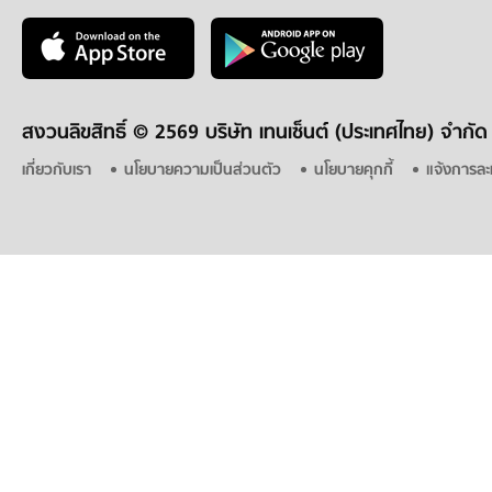
สงวนลิขสิทธิ์ ©
2569 บริษัท เทนเซ็นต์ (ประเทศไทย) จำกัด
เกี่ยวกับเรา
นโยบายความเป็นส่วนตัว
นโยบายคุกกี้
แจ้งการละ