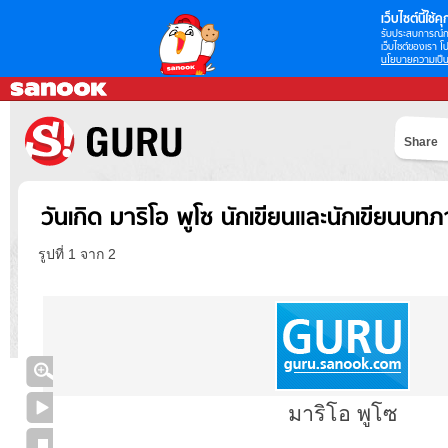
เว็บไซต์นี้ใช้คุก
รับประสบการณ์กา
เว็บไซต์ของเรา โป
นโยบายความเป็น
Share
วันเกิด มาริโอ พูโซ นักเขียนและนักเขียนบ
รูปที่ 1 จาก 2
มาริโอ พูโซ