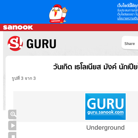
เว็บไซต์นี้ใช้คุก
รับประสบการณ์กา
เว็บไซต์ของเรา โป
นโยบายความเป็น
Share
วันเกิด เธโลเนียส มังค์ นักเปี
รูปที่ 3 จาก 3
Underground