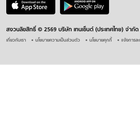
สงวนลิขสิทธิ์ ©
2569 บริษัท เทนเซ็นต์ (ประเทศไทย) จำกัด
เกี่ยวกับเรา
นโยบายความเป็นส่วนตัว
นโยบายคุกกี้
แจ้งการละ