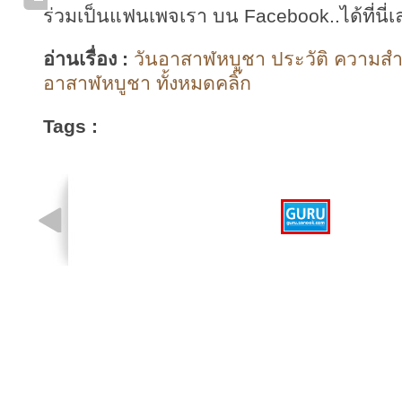
ร่วมเป็นแฟนเพจเรา บน Facebook..ได้ที่นี่เ
อ่านเรื่อง :
วันอาสาฬหบูชา ประวัติ ความสํ
อาสาฬหบูชา ทั้งหมดคลิ๊ก
Tags :
รูปที่ 1 จาก 1