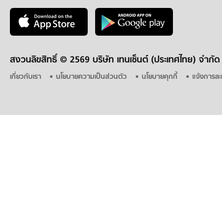
สงวนลิขสิทธิ์ ©
2569 บริษัท เทนเซ็นต์ (ประเทศไทย) จำกัด
เกี่ยวกับเรา
นโยบายความเป็นส่วนตัว
นโยบายคุกกี้
แจ้งการละ