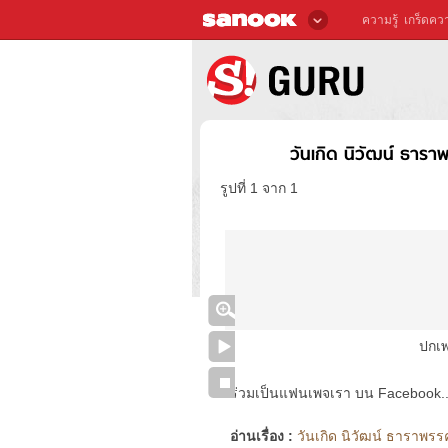
ความรู้
เกร็ดควา
วันเกิด นิวัฒน์ ธาร
รูปที่ 1 จาก 1
ปกเพ
ร่วมเป็นแฟนเพจเรา บน Facebook..ได้
อ่านเรื่อง :
วันเกิด นิวัฒน์ ธาราพร