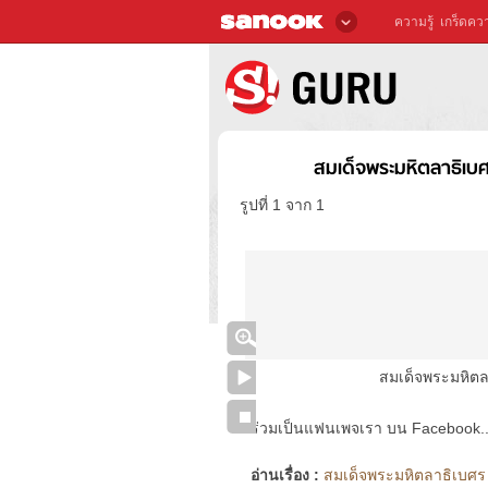
ความรู้
เกร็ดควา
สมเด็จพระมหิตลาธิเ
รูปที่ 1 จาก 1
สมเด็จพระมหิต
ร่วมเป็นแฟนเพจเรา บน Facebook..ได้
อ่านเรื่อง :
สมเด็จพระมหิตลาธิเบศร