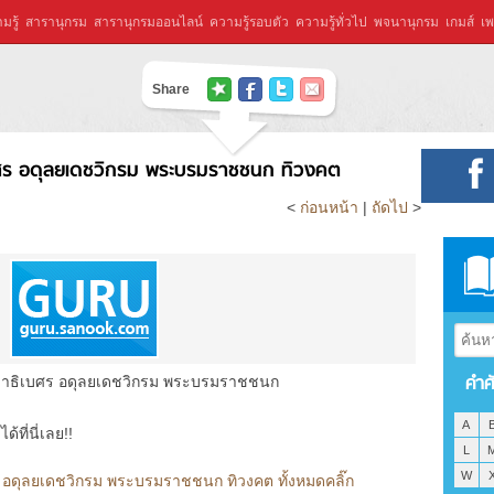
มรู้
สารานุกรม
สารานุกรมออนไลน์
ความรู้รอบตัว
ความรู้ทั่วไป
พจนานุกรม
เกมส์
เพ
Share
บศร อดุลยเดชวิกรม พระบรมราชชนก ทิวงคต
<
ก่อนหน้า
|
ถัดไป
>
คำศ
ลาธิเบศร อดุลยเดชวิกรม พระบรมราชชนก
A
ที่นี่เลย!!
L
W
 อดุลยเดชวิกรม พระบรมราชชนก ทิวงคต ทั้งหมดคลิ๊ก