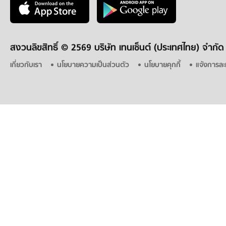
สงวนลิขสิทธิ์ ©
2569 บริษัท เทนเซ็นต์ (ประเทศไทย) จำกัด
เกี่ยวกับเรา
นโยบายความเป็นส่วนตัว
นโยบายคุกกี้
แจ้งการละ