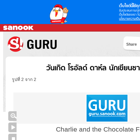
เว็บไซต์นี้ใช้คุก
รับประสบการณ์กา
เว็บไซต์ของเรา โป
นโยบายความเป็น
Share
วันเกิด โรอัลด์ ดาห์ล นักเขียน
รูปที่ 2 จาก 2
Charlie and the Chocolate F