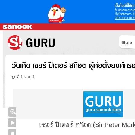
เว็บไซต์นี้ใช้คุก
รับประสบการณ์กา
เว็บไซต์ของเรา โป
นโยบายความเป็น
Share
วันเกิด เซอร์ ปีเตอร์ สก๊อต ผู้ก่อตั้งองค์ก
รูปที่ 1 จาก 1
เซอร์ ปีเตอร์ สก๊อต (Sir Peter Ma