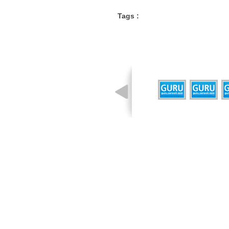
Tags :