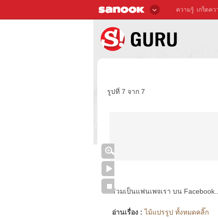
ความรู้
เกร็ดควา
รูปที่ 7 จาก 7
ร่วมเป็นแฟนเพจเรา บน Facebook..ได้
อ่านเรื่อง :
ไม้แปรรูป ทั้งหมดคลิ๊ก