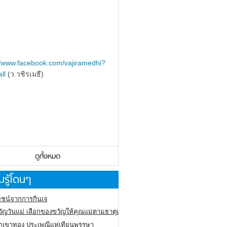
//www.facebook.com/vajiramedhi?
ll
(ว.วชิรเมธี)
ดูทั้งหมด
รู้โดนๆ
ชน์จากการกินเจ
ัญวันแม่ เลือกของขวัญให้คุณแม่ตามธาตุเกิด
ภูเขาทอง
ประเพณีแห่เทียนพรรษา