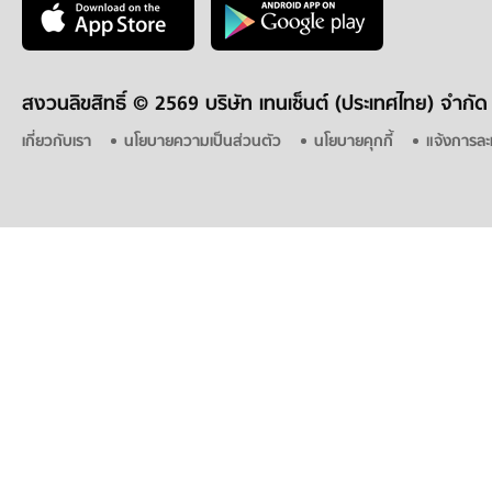
สงวนลิขสิทธิ์ ©
2569 บริษัท เทนเซ็นต์ (ประเทศไทย) จำกัด
เกี่ยวกับเรา
นโยบายความเป็นส่วนตัว
นโยบายคุกกี้
แจ้งการละ