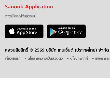
Sanook Application
ดาวน์โหลดได้แล้ววันนี้
สงวนลิขสิทธิ์ ©
2569 บริษัท เทนเซ็นต์ (ประเทศไทย) จำกัด
เกี่ยวกับเรา
นโยบายความเป็นส่วนตัว
นโยบายคุกกี้
แจ้งการละ