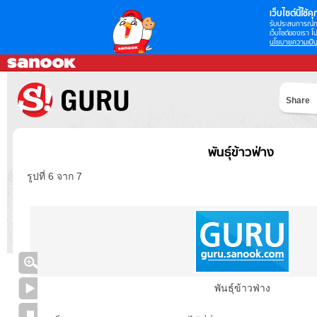
เว็บไซต์นี้ใช้คุก
รับประสบการณ์กา
เว็บไซต์ของเรา โป
นโยบายความเป็น
Share
พันธุ์ข้าวฟ่าง
รูปที่ 6 จาก 7
พันธุ์ข้าวฟ่าง